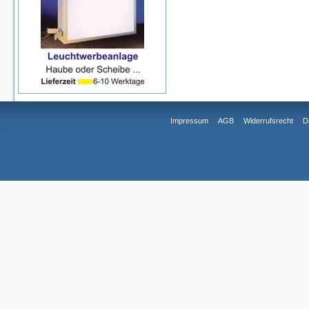
Impressum
AGB
Widerrufsrecht
D