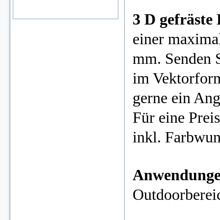
3 D gefräste
einer maxima
mm. Senden Si
im Vektorforma
gerne ein Ang
Für eine Preis
inkl. Farbwu
Anwendung
Outdoorberei