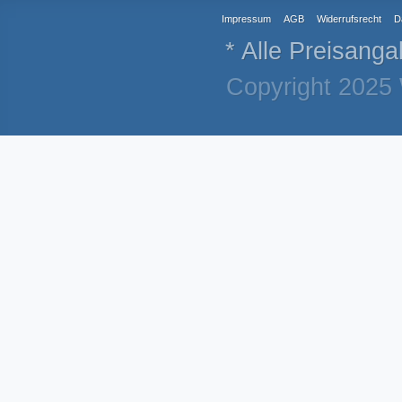
Impressum
AGB
Widerrufsrecht
D
* Alle Preisanga
Copyright 2025