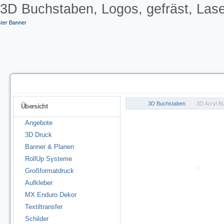
3D Buchstaben, Logos, gefräst, Laser
3D Buchstaben
3D Acryl B
Übersicht
Angebote
3D Druck
Banner & Planen
RollUp Systeme
Großformatdruck
Aufkleber
MX Enduro Dekor
Textiltransfer
Schilder