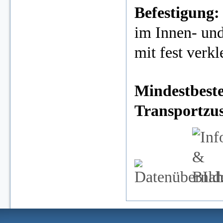
Befestigung
im Innen- und
mit fest verk
Mindestbeste
Transportzu