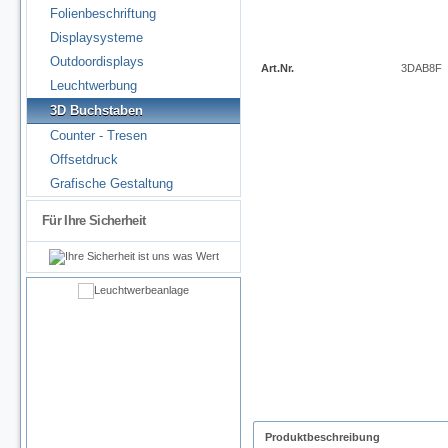
Folienbeschriftung
Displaysysteme
Outdoordisplays
Art.Nr.
3DAB8F
Leuchtwerbung
3D Buchstaben
Counter - Tresen
Offsetdruck
Grafische Gestaltung
Für Ihre Sicherheit
Produktbeschreibung