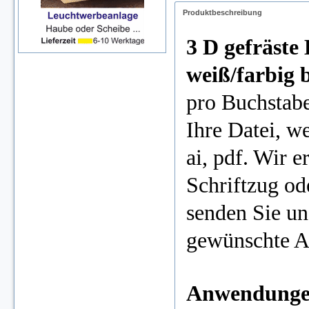
Produktbeschreibung
3 D gefräst
weiß/farbig b
pro Buchstab
Ihre Datei, w
ai, pdf. Wir e
Schriftzug od
senden Sie un
gewünschte A
Anwendung