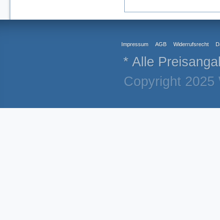
Impressum
AGB
Widerrufsrecht
D
* Alle Preisanga
Copyright 2025