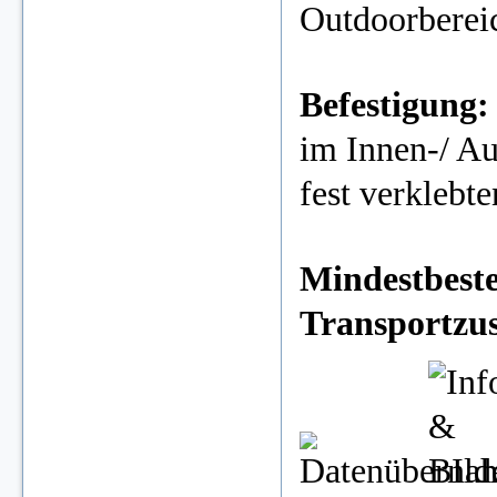
Outdoorberei
Befestigung
im Innen-/ Au
fest verklebt
Mindestbeste
Transportzu