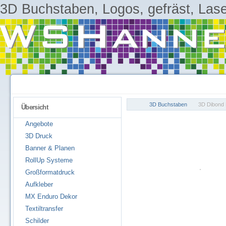
3D Buchstaben, Logos, gefräst, Laser
3D Buchstaben
3D Dibond
Übersicht
Angebote
3D Druck
Banner & Planen
RollUp Systeme
Großformatdruck
Aufkleber
MX Enduro Dekor
Textiltransfer
Schilder