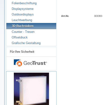
Folienbeschriftung
Displaysysteme
Outdoordisplays
Art.Nr.
3DDB3
Leuchtwerbung
3D Buchstaben
Counter - Tresen
Offsetdruck
Grafische Gestaltung
Für Ihre Sicherheit