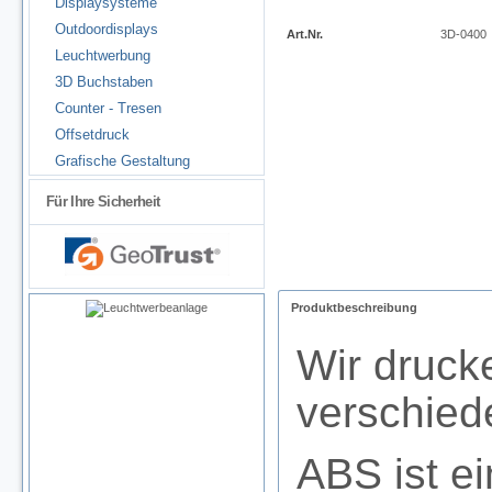
Displaysysteme
Outdoordisplays
Art.Nr.
3D-0400
Leuchtwerbung
3D Buchstaben
Counter - Tresen
Offsetdruck
Grafische Gestaltung
Für Ihre Sicherheit
Produktbeschreibung
Wir druck
verschied
ABS ist ei