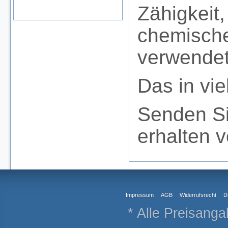
Zähigkeit,
chemische
verwendet
Das in vie
Senden Si
erhalten 
Impressum
AGB
Widerrufsrecht
D
* Alle Preisanga