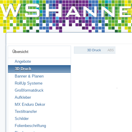
3D Druck
ABS
Übersicht
Angebote
3D Druck
Banner & Planen
RollUp Systeme
Großformatdruck
Aufkleber
MX Enduro Dekor
Textiltransfer
Schilder
Folienbeschriftung